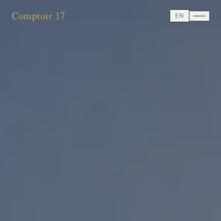
Aller au contenu principal
Comptoir 17
EN