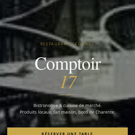
RESTAURANT · COGNAC
Comptoir
17
Bistronomie & cuisine de marché.
Produits locaux, fait maison, bord de Charente.
RÉSERVER UNE TABLE